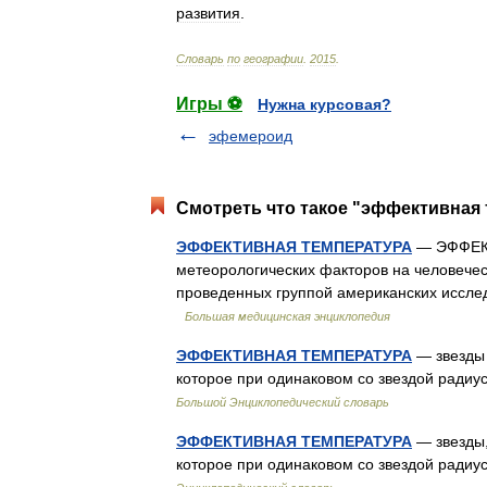
развития
.
Словарь
по
географии
.
2015
.
Игры ⚽
Нужна курсовая?
эфемероид
Смотреть что такое "эффективная 
ЭФФЕКТИВНАЯ ТЕМПЕРАТУРА
— ЭФФЕКТ
метеорологических факторов на человечес
проведенных группой американских иссле
Большая медицинская энциклопедия
ЭФФЕКТИВНАЯ ТЕМПЕРАТУРА
— звезды 
которое при одинаковом со звездой радиу
Большой Энциклопедический словарь
ЭФФЕКТИВНАЯ ТЕМПЕРАТУРА
— звезды,
которое при одинаковом со звездой радиу