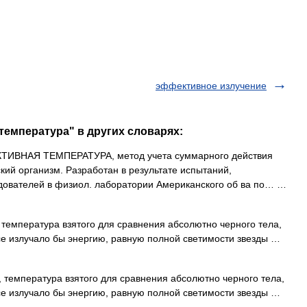
эффективное излучение
температура" в других словарях:
ИВНАЯ ТЕМПЕРАТУРА, метод учета суммарного действия
кий организм. Разработан в результате испытаний,
дователей в физиол. лаборатории Американского об ва по… …
температура взятого для сравнения абсолютно черного тела,
се излучало бы энергию, равную полной светимости звезды …
 температура взятого для сравнения абсолютно черного тела,
се излучало бы энергию, равную полной светимости звезды …